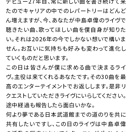
デビュー27年目、常に新しい曲を書き続けて来
たのでキャリアの中でのレパートリーはどんど
ん増えますが、今、あなたが中島卓偉のライヴで
聴きたい曲、歌ってほしい曲を僕自身が知りた
い。それは2026年の今でしかない想いで構いま
せん。お互いに気持ちも好みも変わって進化し
ていくものだと思います。
この日は皆さんが僕に求める曲で決まるライ
ヴ。主役は来てくれるあなたです。その30曲を最
高のエンターテイメントでお返しします。是非リ
クエストしていただきライヴにいらしてください。
途中経過も報告したら面白いかな。
何より夢である日本武道館までの道のりを共に
共有したいですし、この日のライヴは中島卓偉